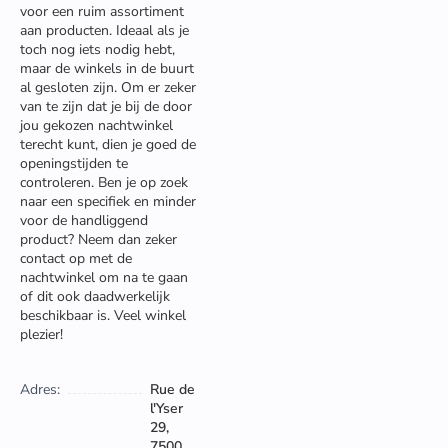
voor een ruim assortiment
aan producten. Ideaal als je
toch nog iets nodig hebt,
maar de winkels in de buurt
al gesloten zijn. Om er zeker
van te zijn dat je bij de door
jou gekozen nachtwinkel
terecht kunt, dien je goed de
openingstijden te
controleren. Ben je op zoek
naar een specifiek en minder
voor de handliggend
product? Neem dan zeker
contact op met de
nachtwinkel om na te gaan
of dit ook daadwerkelijk
beschikbaar is. Veel winkel
plezier!
Adres:
Rue de
l'Yser
29,
7500