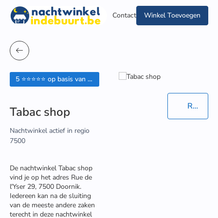
Contact
Winkel Toevoegen
5 ⭐⭐⭐⭐⭐ op basis van 2 beoordelingen
Routebeschrijving in Google Maps
Tabac shop
Nachtwinkel actief in regio
7500
De nachtwinkel Tabac shop
vind je op het adres Rue de
l'Yser 29, 7500 Doornik.
Iedereen kan na de sluiting
van de meeste andere zaken
terecht in deze nachtwinkel