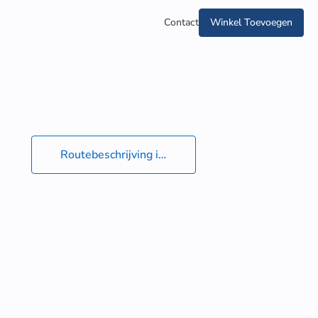
Contact
Winkel Toevoegen
Routebeschrijving in Google Maps