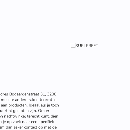
adres Bogaardenstraat 31, 3200
e meeste andere zaken terecht in
aan producten. Ideaal als je toch
uurt al gesloten zijn. Om er
zen nachtwinkel terecht kunt, dien
n je op zoek naar een specifiek
em dan zeker contact op met de