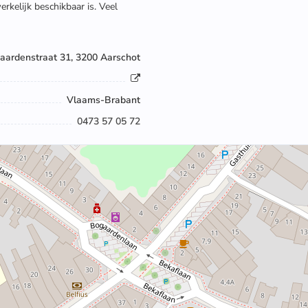
rkelijk beschikbaar is. Veel
aardenstraat 31, 3200 Aarschot
Vlaams-Brabant
0473 57 05 72