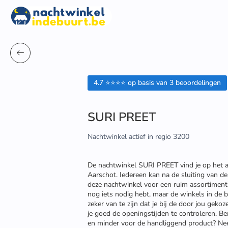
4.7 ⭐⭐⭐⭐ op basis van 3 beoordelingen
SURI PREET
Nachtwinkel actief in regio 3200
De nachtwinkel SURI PREET vind je op het 
Aarschot. Iedereen kan na de sluiting van d
deze nachtwinkel voor een ruim assortiment 
nog iets nodig hebt, maar de winkels in de b
zeker van te zijn dat je bij de door jou geko
je goed de openingstijden te controleren. Be
en minder voor de handliggend product? Ne