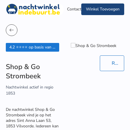
Contact
Winkel Toevoegen
4.2 ⭐⭐⭐⭐ op basis van 93 beoordelingen
Routebeschrijving in Google Maps
Shop & Go
Strombeek
Nachtwinkel actief in regio
1853
De nachtwinkel Shop & Go
Strombeek vind je op het
adres Sint Anna Laan 53,
1853 Vilvoorde. Iedereen kan