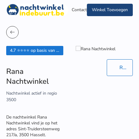
Contact
Winkel Toevoegen
4.7 ⭐⭐⭐⭐ op basis van 3 beoordelingen
Routebeschrijving in Google Maps
Rana
Nachtwinkel
Nachtwinkel actief in regio
3500
De nachtwinkel Rana
Nachtwinkel vind je op het
adres Sint-Truidersteenweg
217/a, 3500 Hasselt.