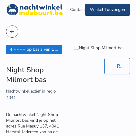
Contact
Winkel Toevoegen
4 ⭐⭐⭐⭐ op basis van 1 beoordelingen
Routebeschrijving in Google Maps
Night Shop
Milmort bas
Nachtwinkel actief in regio
4041
De nachtwinkel Night Shop
Milmort bas vind je op het
adres Rue Masuy 137, 4041
Herstal. Iedereen kan na de