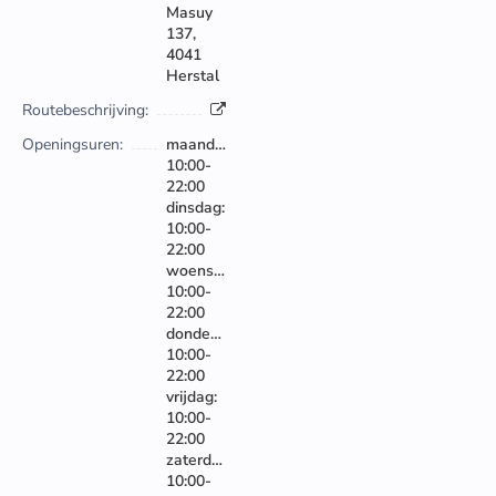
Masuy
137,
4041
Herstal
Routebeschrijving:
Openingsuren:
maandag:
10:00-
22:00
dinsdag:
10:00-
22:00
woensdag:
10:00-
22:00
donderdag:
10:00-
22:00
vrijdag:
10:00-
22:00
zaterdag:
10:00-