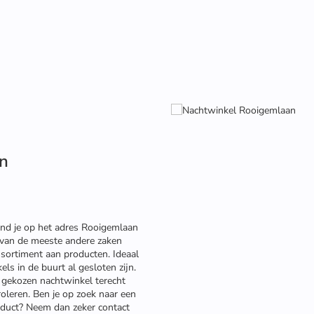
n
nd je op het adres Rooigemlaan
g van de meeste andere zaken
ssortiment aan producten. Ideaal
els in de buurt al gesloten zijn.
ou gekozen nachtwinkel terecht
roleren. Ben je op zoek naar een
oduct? Neem dan zeker contact