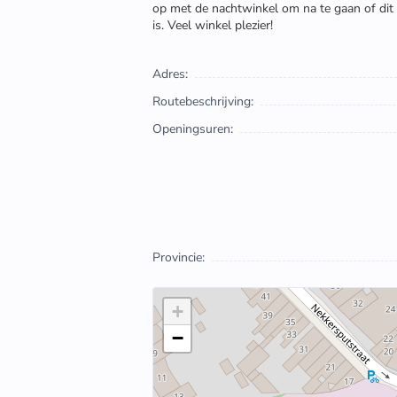
op met de nachtwinkel om na te gaan of dit
is. Veel winkel plezier!
Adres:
Routebeschrijving:
Openingsuren:
Provincie:
+
−