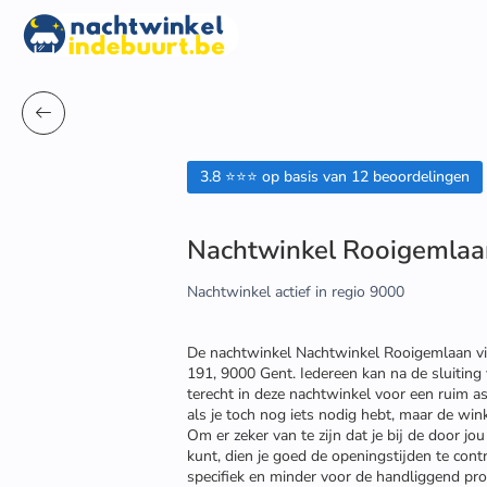
3.8 ⭐⭐⭐ op basis van 12 beoordelingen
Nachtwinkel Rooigemlaa
Nachtwinkel actief in regio 9000
De nachtwinkel Nachtwinkel Rooigemlaan vi
191, 9000 Gent. Iedereen kan na de sluitin
terecht in deze nachtwinkel voor een ruim a
als je toch nog iets nodig hebt, maar de wink
Om er zeker van te zijn dat je bij de door j
kunt, dien je goed de openingstijden te cont
specifiek en minder voor de handliggend pr