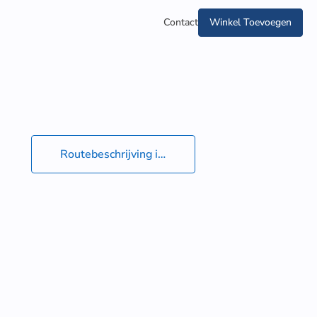
Contact
Winkel Toevoegen
Routebeschrijving in Google Maps