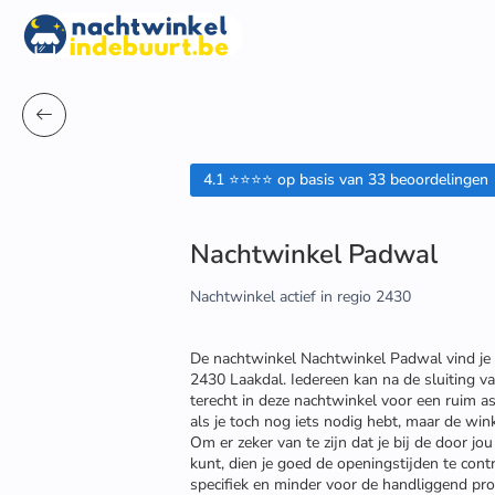
4.1 ⭐⭐⭐⭐ op basis van 33 beoordelingen
Nachtwinkel Padwal
Nachtwinkel actief in regio 2430
De nachtwinkel Nachtwinkel Padwal vind je
2430 Laakdal. Iedereen kan na de sluiting 
terecht in deze nachtwinkel voor een ruim a
als je toch nog iets nodig hebt, maar de wink
Om er zeker van te zijn dat je bij de door j
kunt, dien je goed de openingstijden te cont
specifiek en minder voor de handliggend pr