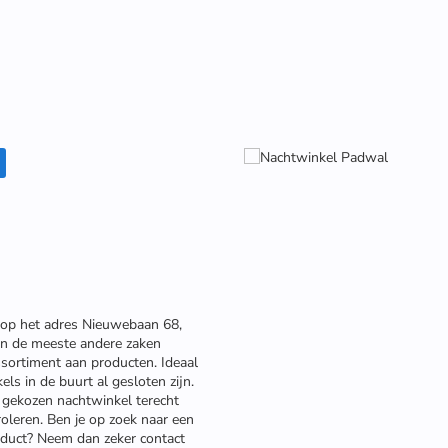
 op het adres Nieuwebaan 68,
van de meeste andere zaken
ssortiment aan producten. Ideaal
els in de buurt al gesloten zijn.
ou gekozen nachtwinkel terecht
roleren. Ben je op zoek naar een
oduct? Neem dan zeker contact