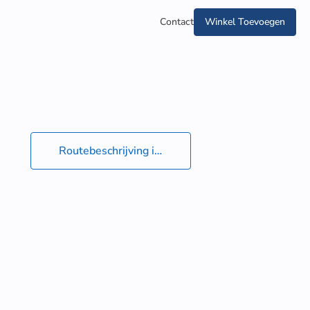
Contact
Winkel Toevoegen
Routebeschrijving in Google Maps