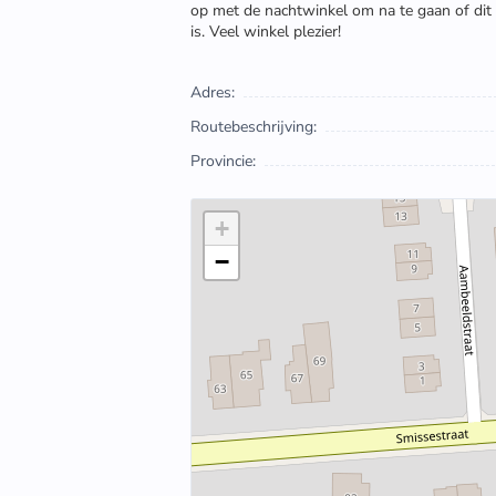
op met de nachtwinkel om na te gaan of dit
is. Veel winkel plezier!
Adres:
Routebeschrijving:
Provincie:
+
−