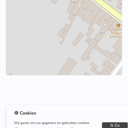
🍪 Cookies
Wij geven om uw gegevens en gebruiken cookies
Ik Ga