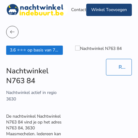
Contact
Winkel Toevoegen
3.6 ⭐⭐⭐ op basis van 7 beoordelingen
Routebeschrijving in Google Maps
Nachtwinkel
N763 84
Nachtwinkel actief in regio
3630
De nachtwinkel Nachtwinkel
N763 84 vind je op het adres
N763 84, 3630
Maasmechelen. Iedereen kan