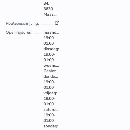
84,
3630
Maasmechelen
Routebeschrijving:
Openingsuren:
maandag:
19:00-
01:00
dinsdag:
19:00-
01:00
woensdag:
Gesloten
donderdag:
19:00-
01:00
vrijdag:
19:00-
01:00
zaterdag:
19:00-
01:00
zondag: