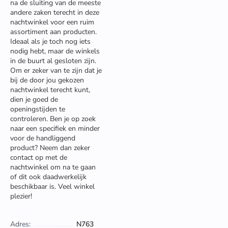
na de sluiting van de meeste
andere zaken terecht in deze
nachtwinkel voor een ruim
assortiment aan producten.
Ideaal als je toch nog iets
nodig hebt, maar de winkels
in de buurt al gesloten zijn.
Om er zeker van te zijn dat je
bij de door jou gekozen
nachtwinkel terecht kunt,
dien je goed de
openingstijden te
controleren. Ben je op zoek
naar een specifiek en minder
voor de handliggend
product? Neem dan zeker
contact op met de
nachtwinkel om na te gaan
of dit ook daadwerkelijk
beschikbaar is. Veel winkel
plezier!
Adres:
N763