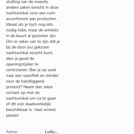
sluiting van de meeste
andere zaken terecht in deze
nachtwinkel voor een ruim
assortiment aan producten.
Ideaal als je toch nog iets
nodig hebt, maar de winkels
in de buurt al gesloten zijn.
Om er zeker van te zijn dat je
bij de door jou gekozen
nachtwinkel terecht kunt,
dien je goed de
openingstijden te
controleren. Ben je op zoek
naar een specifiek en minder
voor de handliggend
product? Neem dan zeker
contact op met de
nachtwinkel om na te gaan
of dit ook daadwerkelijk
beschikbaar is. Veel winkel
plezier!
Adres:
Lutlommel