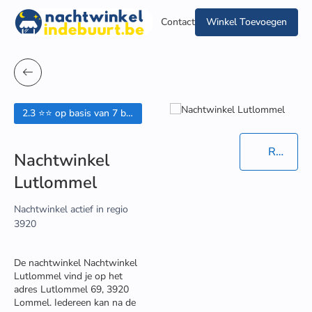
Contact
Winkel Toevoegen
2.3 ⭐⭐ op basis van 7 beoordelingen
Routebeschrijving in Google Maps
Nachtwinkel
Lutlommel
Nachtwinkel actief in regio
3920
De nachtwinkel Nachtwinkel
Lutlommel vind je op het
adres Lutlommel 69, 3920
Lommel. Iedereen kan na de