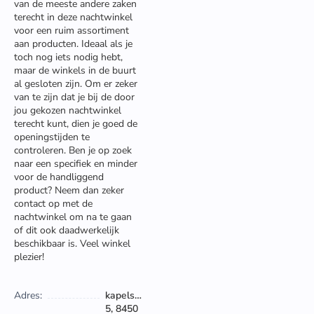
van de meeste andere zaken
terecht in deze nachtwinkel
voor een ruim assortiment
aan producten. Ideaal als je
toch nog iets nodig hebt,
maar de winkels in de buurt
al gesloten zijn. Om er zeker
van te zijn dat je bij de door
jou gekozen nachtwinkel
terecht kunt, dien je goed de
openingstijden te
controleren. Ben je op zoek
naar een specifiek en minder
voor de handliggend
product? Neem dan zeker
contact op met de
nachtwinkel om na te gaan
of dit ook daadwerkelijk
beschikbaar is. Veel winkel
plezier!
Adres:
kapelstraat
5, 8450