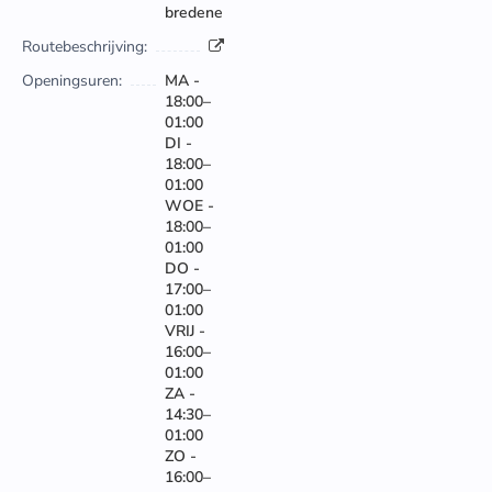
bredene
Routebeschrijving:
Openingsuren:
MA -
18:00–
01:00
DI -
18:00–
01:00
WOE -
18:00–
01:00
DO -
17:00–
01:00
VRIJ -
16:00–
01:00
ZA -
14:30–
01:00
ZO -
16:00–