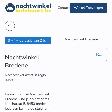
Contact
Winkel Toevoegen
3 ⭐⭐⭐ op basis van 2 beoordelingen
Routebeschrijving in Google Maps
Nachtwinkel
Bredene
Nachtwinkel actief in regio
8450
De nachtwinkel Nachtwinkel
Bredene vind je op het adres
kapelstraat 5, 8450 bredene.
Iedereen kan na de sluiting