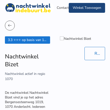
Contact
Winkel Toevoegen
3.3 ⭐⭐⭐ op basis van 12 beoordelingen
Routebeschrijving in Google Maps
Nachtwinkel
Bizet
Nachtwinkel actief in regio
1070
De nachtwinkel Nachtwinkel
Bizet vind je op het adres
Bergensesteenweg 1019,
1070 Anderlecht. Iedereen