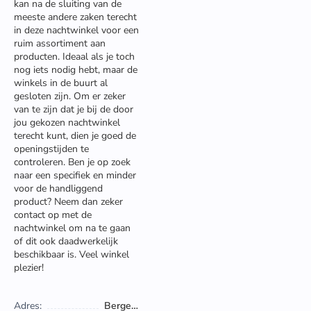
kan na de sluiting van de
meeste andere zaken terecht
in deze nachtwinkel voor een
ruim assortiment aan
producten. Ideaal als je toch
nog iets nodig hebt, maar de
winkels in de buurt al
gesloten zijn. Om er zeker
van te zijn dat je bij de door
jou gekozen nachtwinkel
terecht kunt, dien je goed de
openingstijden te
controleren. Ben je op zoek
naar een specifiek en minder
voor de handliggend
product? Neem dan zeker
contact op met de
nachtwinkel om na te gaan
of dit ook daadwerkelijk
beschikbaar is. Veel winkel
plezier!
Adres:
Bergensesteenweg