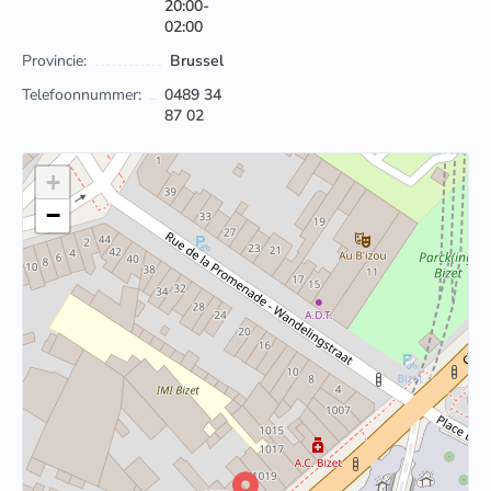
20:00-
02:00
Provincie:
Brussel
Telefoonnummer:
0489 34
87 02
+
−