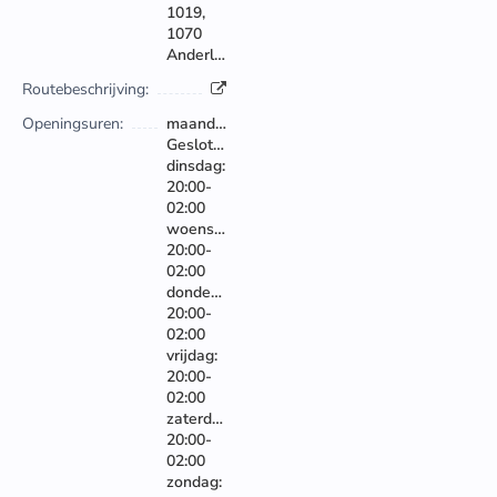
1019,
1070
Anderlecht
Routebeschrijving:
Openingsuren:
maandag:
Gesloten
dinsdag:
20:00-
02:00
woensdag:
20:00-
02:00
donderdag:
20:00-
02:00
vrijdag:
20:00-
02:00
zaterdag:
20:00-
02:00
zondag: