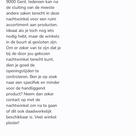
9000 Gent. Iedereen kan na
de sluiting van de meeste
andere zaken terecht in deze
nachtwinkel voor een ruim
assortiment aan producten.
Ideaal als je toch nog iets
nodig hebt, maar de winkels
in de buurt al gesloten zijn.
Om er zeker van te zijn dat je
bij de door jou gekozen
nachtwinkel terecht kunt,
dien je goed de
openingstijden te
controleren. Ben je op zoek
naar een specifiek en minder
voor de handliggend
product? Neem dan zeker
contact op met de
nachtwinkel om na te gaan
of dit ook daadwerkelijk
beschikbaar is. Veel winkel
plezier!