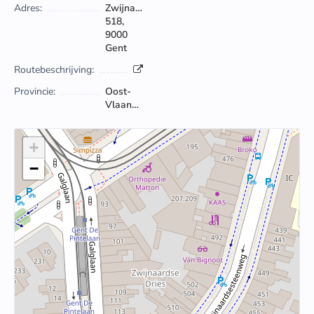
Adres:
Zwijnaardsesteenweg
518,
9000
Gent
Routebeschrijving:
Provincie:
Oost-
Vlaanderen
+
−