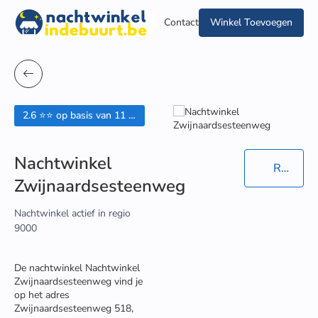
Contact
Winkel Toevoegen
2.6 ⭐⭐ op basis van 11 beoordelingen
Nachtwinkel
Routebeschrijving in Google Maps
Zwijnaardsesteenweg
Nachtwinkel actief in regio
9000
De nachtwinkel Nachtwinkel
Zwijnaardsesteenweg vind je
op het adres
Zwijnaardsesteenweg 518,