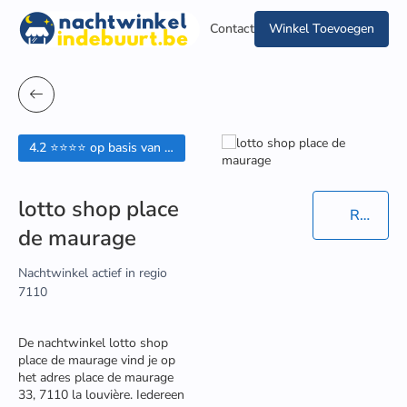
Contact
Winkel Toevoegen
4.2 ⭐⭐⭐⭐ op basis van 15 beoordelingen
lotto shop place
Routebeschrijving in Google Maps
de maurage
Nachtwinkel actief in regio
7110
De nachtwinkel lotto shop
place de maurage vind je op
het adres place de maurage
33, 7110 la louvière. Iedereen