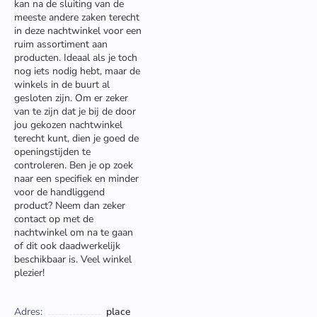
kan na de sluiting van de
meeste andere zaken terecht
in deze nachtwinkel voor een
ruim assortiment aan
producten. Ideaal als je toch
nog iets nodig hebt, maar de
winkels in de buurt al
gesloten zijn. Om er zeker
van te zijn dat je bij de door
jou gekozen nachtwinkel
terecht kunt, dien je goed de
openingstijden te
controleren. Ben je op zoek
naar een specifiek en minder
voor de handliggend
product? Neem dan zeker
contact op met de
nachtwinkel om na te gaan
of dit ook daadwerkelijk
beschikbaar is. Veel winkel
plezier!
Adres:
place