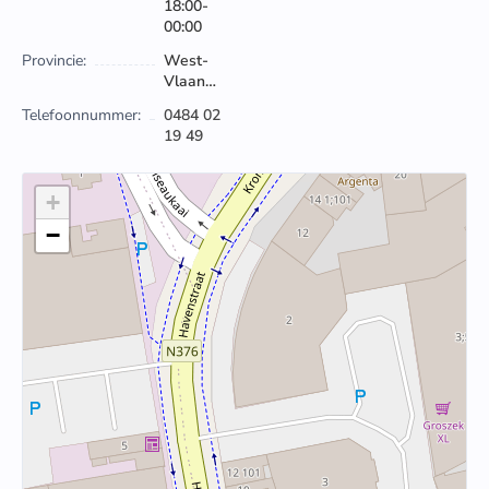
18:00-
00:00
Provincie:
West-
Vlaanderen
Telefoonnummer:
0484 02
19 49
+
−