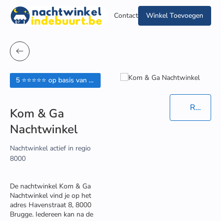
Contact
Winkel Toevoegen
5 ⭐⭐⭐⭐⭐ op basis van 5 beoordelingen
Routebeschrijving in Google Maps
Kom & Ga
Nachtwinkel
Nachtwinkel actief in regio
8000
De nachtwinkel Kom & Ga
Nachtwinkel vind je op het
adres Havenstraat 8, 8000
Brugge. Iedereen kan na de