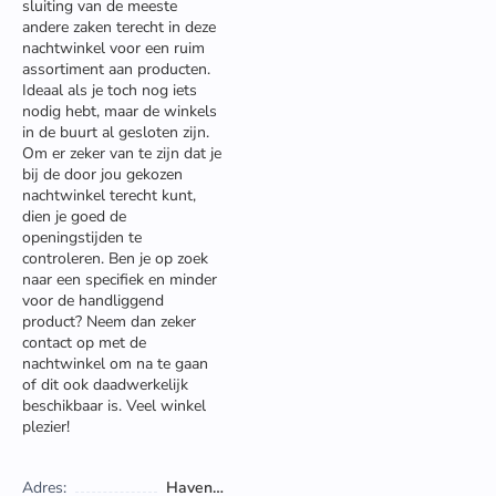
sluiting van de meeste
andere zaken terecht in deze
nachtwinkel voor een ruim
assortiment aan producten.
Ideaal als je toch nog iets
nodig hebt, maar de winkels
in de buurt al gesloten zijn.
Om er zeker van te zijn dat je
bij de door jou gekozen
nachtwinkel terecht kunt,
dien je goed de
openingstijden te
controleren. Ben je op zoek
naar een specifiek en minder
voor de handliggend
product? Neem dan zeker
contact op met de
nachtwinkel om na te gaan
of dit ook daadwerkelijk
beschikbaar is. Veel winkel
plezier!
Adres:
Havenstraat