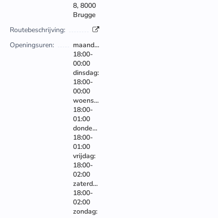
8, 8000
Brugge
Routebeschrijving:
Openingsuren:
maandag:
18:00-
00:00
dinsdag:
18:00-
00:00
woensdag:
18:00-
01:00
donderdag:
18:00-
01:00
vrijdag:
18:00-
02:00
zaterdag:
18:00-
02:00
zondag: