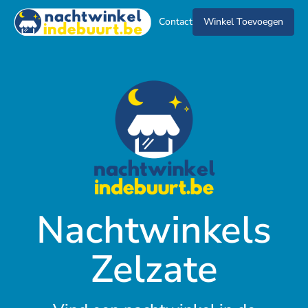
Contact
Winkel Toevoegen
Nachtwinkels
Zelzate