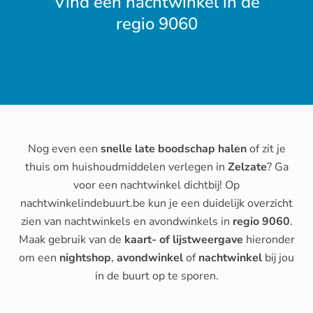
Vind een nachtwinkel in de
regio 9060
Nog even een
snelle late boodschap halen
of zit je
thuis om huishoudmiddelen verlegen in
Zelzate
? Ga
voor een nachtwinkel dichtbij! Op
nachtwinkelindebuurt.be kun je een duidelijk overzicht
zien van nachtwinkels en avondwinkels in
regio 9060
.
Maak gebruik van de
kaart- of lijstweergave
hieronder
om een
nightshop
,
avondwinkel
of
nachtwinkel
bij jou
in de buurt op te sporen.