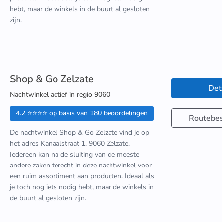
hebt, maar de winkels in de buurt al gesloten
zijn.
Shop & Go Zelzate
Det
Nachtwinkel actief in regio 9060
4.2 ⭐⭐⭐⭐ op basis van 180 beoordelingen
Routebes
De nachtwinkel Shop & Go Zelzate vind je op
het adres Kanaalstraat 1, 9060 Zelzate.
Iedereen kan na de sluiting van de meeste
andere zaken terecht in deze nachtwinkel voor
een ruim assortiment aan producten. Ideaal als
je toch nog iets nodig hebt, maar de winkels in
de buurt al gesloten zijn.