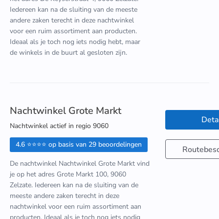
Iedereen kan na de sluiting van de meeste
andere zaken terecht in deze nachtwinkel
voor een ruim assortiment aan producten.
Ideaal als je toch nog iets nodig hebt, maar
de winkels in de buurt al gesloten zijn.
Nachtwinkel Grote Markt
Deta
Nachtwinkel actief in regio 9060
4.6 ⭐⭐⭐⭐ op basis van 29 beoordelingen
Routebesc
De nachtwinkel Nachtwinkel Grote Markt vind
je op het adres Grote Markt 100, 9060
Zelzate. Iedereen kan na de sluiting van de
meeste andere zaken terecht in deze
nachtwinkel voor een ruim assortiment aan
producten. Ideaal als je toch nog iets nodig