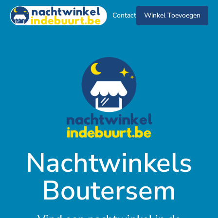
Contact
Winkel Toevoegen
Nachtwinkels
Boutersem