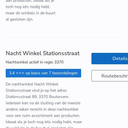
aan producten. Ideaal als je
toch nog iets nodig hebt,
maar de winkels in de buurt
al gesloten zijn.
Nacht Winkel Stationsstraat
Details
Nachtwinkel actief in regio 3370
3.4 ⭐⭐⭐ op basis van 7 beoordelingen
Routebeschri
De nachtwinkel Nacht Winkel
Stationsstraat vind je op het adres
Stationsstraat 89, 3370 Boutersem.
Iedereen kan na de sluiting van de meeste
andere zaken terecht in deze nachtwinkel
voor een ruim assortiment aan producten.
Ideaal als je toch nog iets nodig hebt, maar