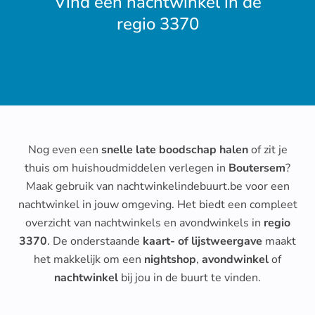
Vind een nachtwinkel in de
regio 3370
Nog even een
snelle late boodschap halen
of zit je
thuis om huishoudmiddelen verlegen in
Boutersem
?
Maak gebruik van nachtwinkelindebuurt.be voor een
nachtwinkel in jouw omgeving. Het biedt een compleet
overzicht van nachtwinkels en avondwinkels in
regio
3370
. De onderstaande
kaart- of lijstweergave
maakt
het makkelijk om een
nightshop
,
avondwinkel
of
nachtwinkel
bij jou in de buurt te vinden.