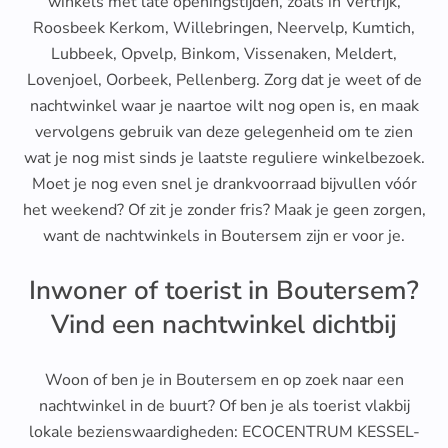
winkels met late openingstijden, zoals in Vertrijk,
Roosbeek Kerkom, Willebringen, Neervelp, Kumtich,
Lubbeek, Opvelp, Binkom, Vissenaken, Meldert,
Lovenjoel, Oorbeek, Pellenberg. Zorg dat je weet of de
nachtwinkel waar je naartoe wilt nog open is, en maak
vervolgens gebruik van deze gelegenheid om te zien
wat je nog mist sinds je laatste reguliere winkelbezoek.
Moet je nog even snel je drankvoorraad bijvullen vóór
het weekend? Of zit je zonder fris? Maak je geen zorgen,
want de nachtwinkels in Boutersem zijn er voor je.
Inwoner of toerist in Boutersem?
Vind een nachtwinkel dichtbij
Woon of ben je in Boutersem en op zoek naar een
nachtwinkel in de buurt? Of ben je als toerist vlakbij
lokale bezienswaardigheden: ECOCENTRUM KESSEL-