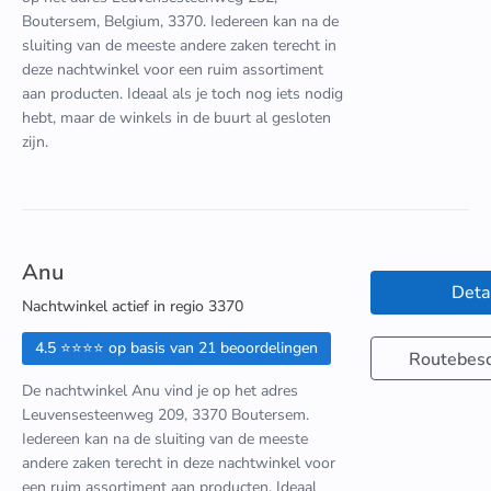
Boutersem, Belgium, 3370. Iedereen kan na de
sluiting van de meeste andere zaken terecht in
deze nachtwinkel voor een ruim assortiment
aan producten. Ideaal als je toch nog iets nodig
hebt, maar de winkels in de buurt al gesloten
zijn.
Anu
Deta
Nachtwinkel actief in regio 3370
4.5 ⭐⭐⭐⭐ op basis van 21 beoordelingen
Routebesc
De nachtwinkel Anu vind je op het adres
Leuvensesteenweg 209, 3370 Boutersem.
Iedereen kan na de sluiting van de meeste
andere zaken terecht in deze nachtwinkel voor
een ruim assortiment aan producten. Ideaal